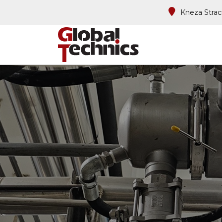
Kneza Strac