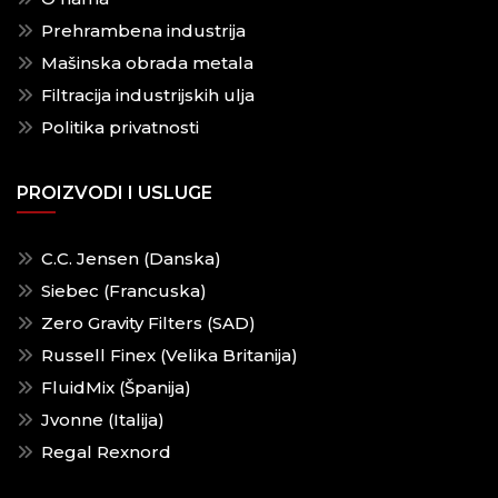
Prehrambena industrija
Mašinska obrada metala
Filtracija industrijskih ulja
Politika privatnosti
PROIZVODI I USLUGE
C.C. Jensen (Danska)
Siebec (Francuska)
Zero Gravity Filters (SAD)
Russell Finex (Velika Britanija)
FluidMix (Španija)
Jvonne (Italija)
Regal Rexnord