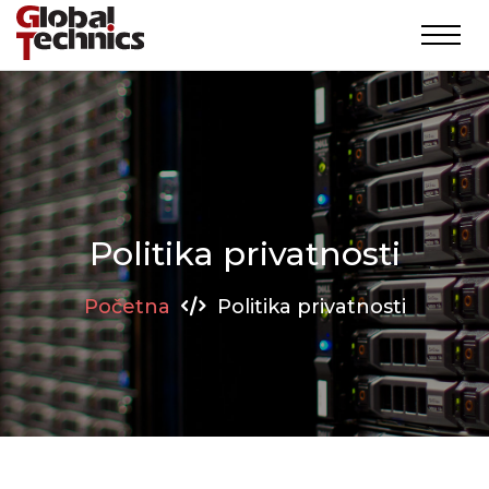
Toggl
Politika privatnosti
Početna
Politika privatnosti