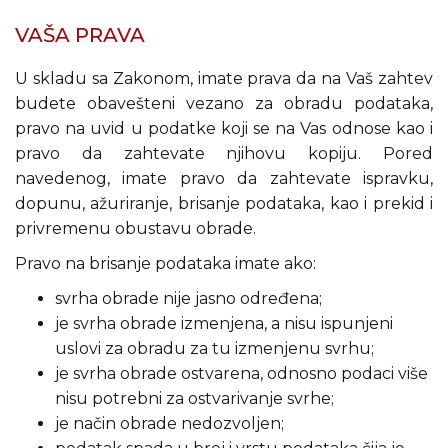
VAŠA PRAVA
U skladu sa Zakonom, imate prava da na Vaš zahtev
budete obavešteni vezano za obradu podataka,
pravo na uvid u podatke koji se na Vas odnose kao i
pravo da zahtevate njihovu kopiju. Pored
navedenog, imate pravo da zahtevate ispravku,
dopunu, ažuriranje, brisanje podataka, kao i prekid i
privremenu obustavu obrade.
Pravo na brisanje podataka imate ako:
svrha obrade nije jasno određena;
je svrha obrade izmenjena, a nisu ispunjeni
uslovi za obradu za tu izmenjenu svrhu;
je svrha obrade ostvarena, odnosno podaci više
nisu potrebni za ostvarivanje svrhe;
je način obrade nedozvoljen;